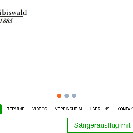
TERMINE
VIDEOS
VEREINSHEIM
ÜBER UNS
KONTAK
Sängerausflug mi