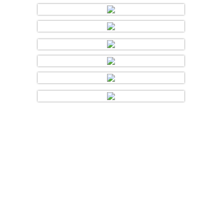
Copyright © 2016 MGV Eibiswald | Design und Umsetzung: